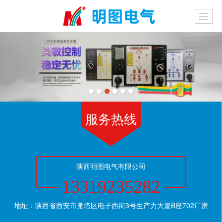
服务热线
陕西明图电气有限公司
13319235282
地址：陕西省西安市雁塔区电子西街3号生产力大厦B座702厂房