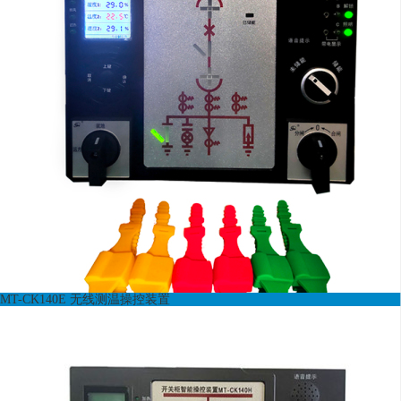
MT-CK140E 无线测温操控装置