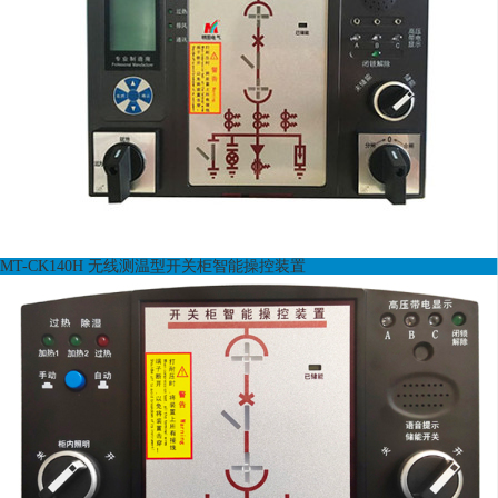
MT-CK140H 无线测温型开关柜智能操控装置