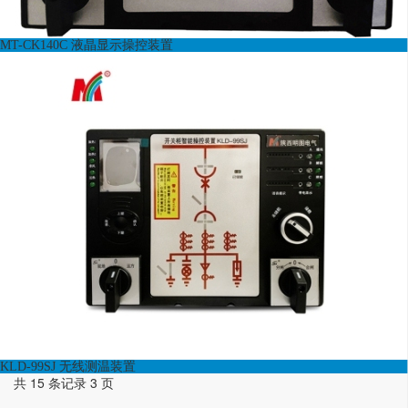
MT-CK140C 液晶显示操控装置
KLD-99SJ 无线测温装置
共 15 条记录 3 页